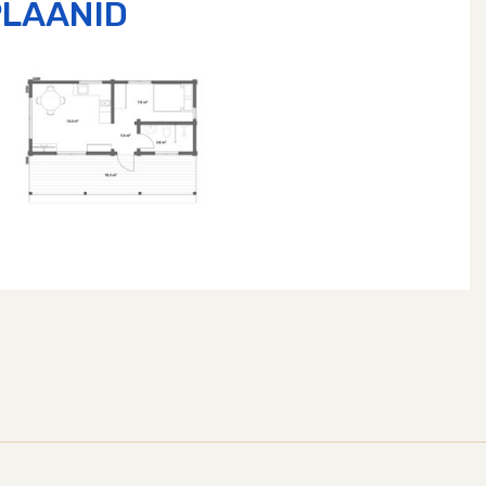
PLAANID