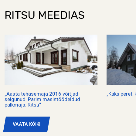
RITSU MEEDIAS
„Aasta tehasemaja 2016 võitjad
„Kaks peret,
selgunud. Parim masintöödeldud
palkmaja: Ritsu“
VAATA KÕIKI