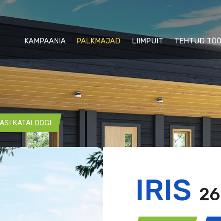
KAMPAANIA
PALKMAJAD
LIIMPUIT
TEHTUD TÖ
ASI KATALOOGI
IRIS
26