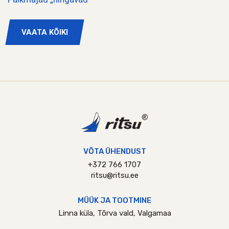
VAATA KÕIKI
VÕTA ÜHENDUST
+372 766 1707
ritsu@ritsu.ee
MÜÜK JA TOOTMINE
Linna küla, Tõrva vald, Valgamaa