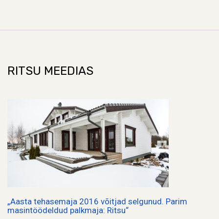
RITSU MEEDIAS
„Aasta tehasemaja 2016 võitjad selgunud. Parim
masintöödeldud palkmaja: Ritsu“