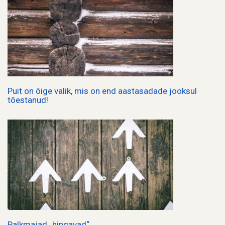
Puit on õige valik, mis on end aastasadade jooksul
tõestanud!
Palkmajad „hingavad“