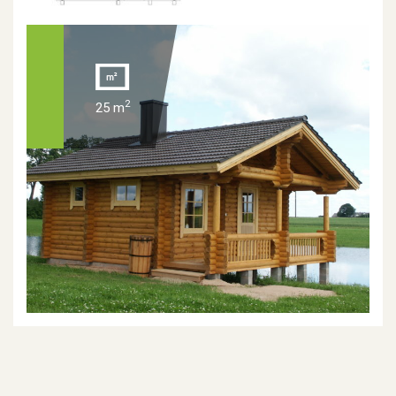
2
25 m