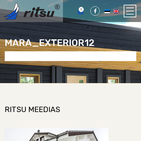
0
MARA_EXTERIOR12
RITSU MEEDIAS