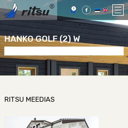
0
HANKO GOLF (2) W
RITSU MEEDIAS