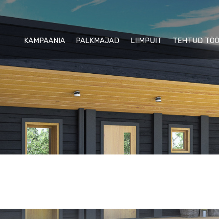
KAMPAANIA
PALKMAJAD
LIIMPUIT
TEHTUD TÖ