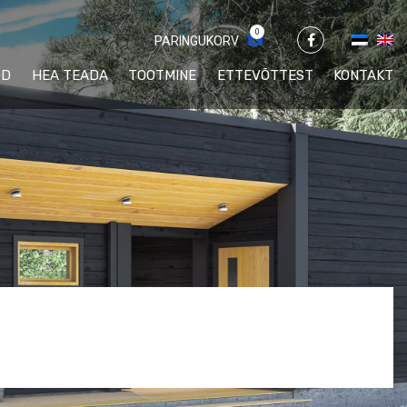
0
PÄRINGUKORV
ÖD
HEA TEADA
TOOTMINE
ETTEVÕTTEST
KONTAKT